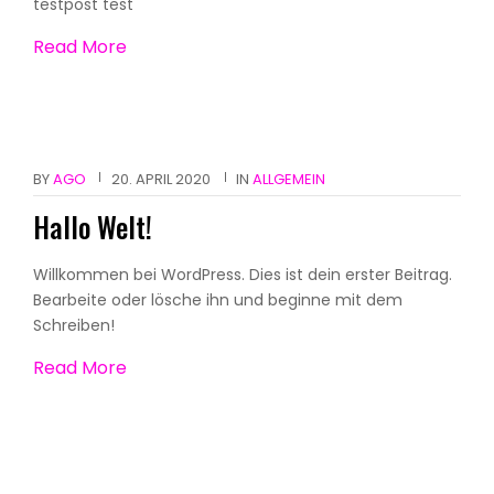
testpost test
Read More
BY
AGO
20. APRIL 2020
IN
ALLGEMEIN
Hallo Welt!
Willkommen bei WordPress. Dies ist dein erster Beitrag.
Bearbeite oder lösche ihn und beginne mit dem
Schreiben!
Read More