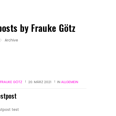
 posts by Frauke Götz
Archive
FRAUKE GÖTZ
20. MÄRZ 2021
IN
ALLGEMEIN
estpost
stpost test