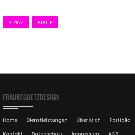
PREV
NEXT
FRAUKEGOETZDESIGN
Home
Dienstleistungen
Über Mich
Portfolio
Kontakt
Datenschutz
Impressum
AGB